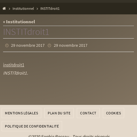
Home
Institutionnel
INSTITdroit1
« Institutionnel
INSTITdroit1
29 novembre 2017
29 novembre 2017
institdroit1
INSTITdroit1
.
MENTIONS LÉGALES
PLAN DU SITE
CONTACT
COOKIES
POLITIQUE DE CONFIDENTIALITÉ
©2020 Sophie Roseau - Tous droits réservés