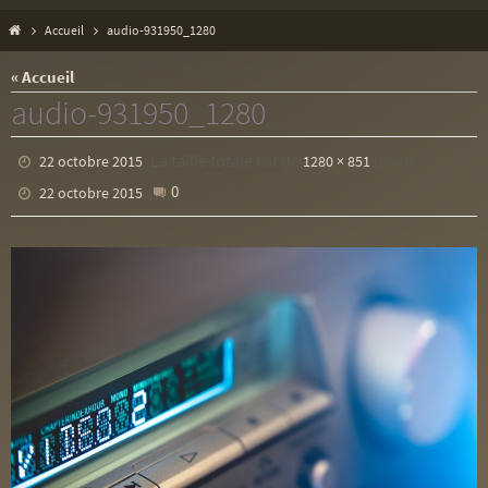
Home
Accueil
audio-931950_1280
« Accueil
audio-931950_1280
La taille totale est de
pixels
22 octobre 2015
1280 × 851
0
22 octobre 2015